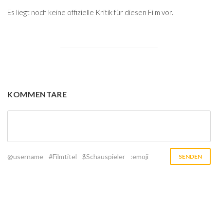
Es liegt noch keine offizielle Kritik für diesen Film vor.
KOMMENTARE
@username
#Filmtitel
$Schauspieler
:emoji