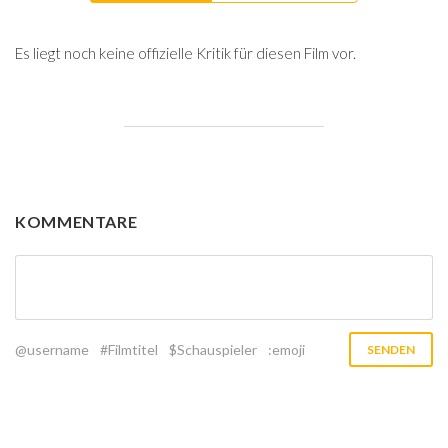
Es liegt noch keine offizielle Kritik für diesen Film vor.
KOMMENTARE
@username
#Filmtitel
$Schauspieler
:emoji