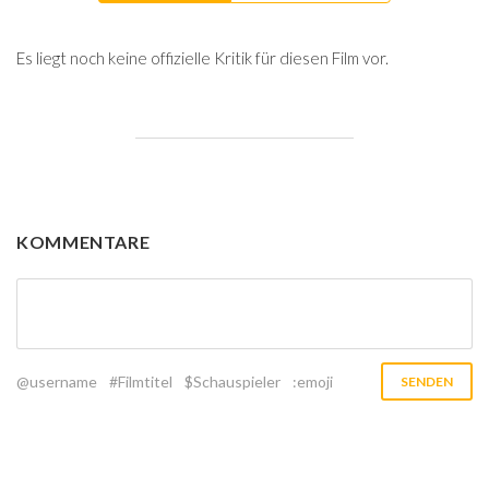
Es liegt noch keine offizielle Kritik für diesen Film vor.
KOMMENTARE
@username
#Filmtitel
$Schauspieler
:emoji