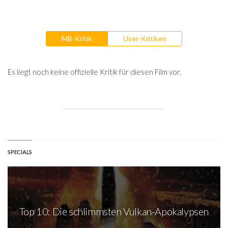
MB-Kritik
User-Kritiken
Es liegt noch keine offizielle Kritik für diesen Film vor.
SPECIALS
Top 10: Die schlimmsten Vulkan-Apokalypsen