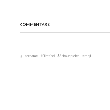
KOMMENTARE
@username
#Filmtitel
$Schauspieler
:emoji