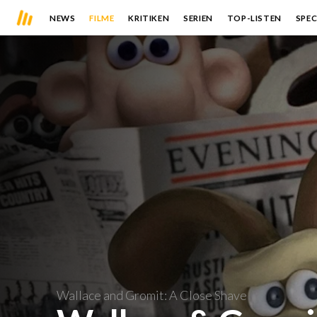
NEWS
FILME
KRITIKEN
SERIEN
TOP-LISTEN
SPEC
Wallace and Gromit: A Close Shave