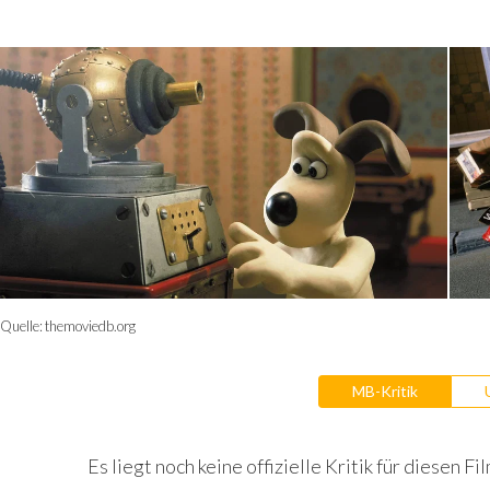
Quelle:
themoviedb.org
MB-Kritik
Es liegt noch keine offizielle Kritik für diesen Fil