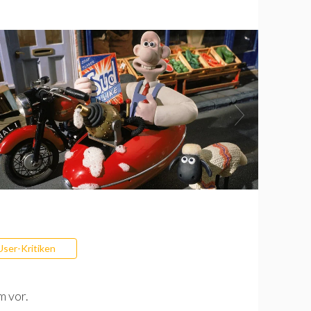
User-Kritiken
m vor.