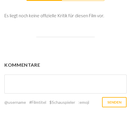
Es liegt noch keine offizielle Kritik für diesen Film vor.
KOMMENTARE
@username
#Filmtitel
$Schauspieler
:emoji