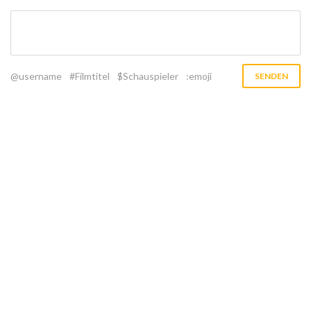
@username
#Filmtitel
$Schauspieler
:emoji