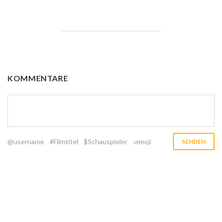
KOMMENTARE
@username
#Filmtitel
$Schauspieler
:emoji