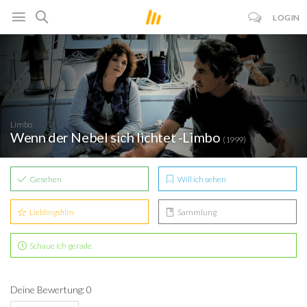
LOGIN
Limbo
Wenn der Nebel sich lichtet -Limbo
(1999)
Gesehen
Will ich sehen
Lieblingsfilm
Sammlung
Schaue ich gerade
Deine Bewertung: 0