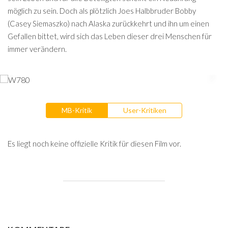
möglich zu sein. Doch als plötzlich Joes Halbbruder Bobby
(Casey Siemaszko) nach Alaska zurückkehrt und ihn um einen
Gefallen bittet, wird sich das Leben dieser drei Menschen für
immer verändern.
MB-Kritik
User-Kritiken
Es liegt noch keine offizielle Kritik für diesen Film vor.