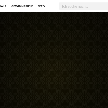
. . .
IALS
GEWINNSPIELE
FEED