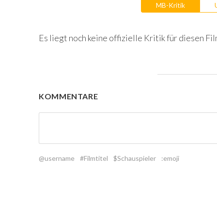
MB-Kritik
Es liegt noch keine offizielle Kritik für diesen Fil
KOMMENTARE
@username
#Filmtitel
$Schauspieler
:emoji