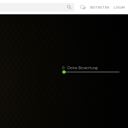
BEITRETEN
LOGIN
0
· Deine Bewertung