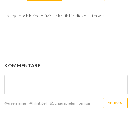
Es liegt noch keine offizielle Kritik für diesen Film vor.
KOMMENTARE
@username
#Filmtitel
$Schauspieler
:emoji