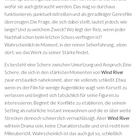
wofür sie auch gebraucht werden. Das mag so durchaus
funktionieren, punktuell mitreißen und als geradliniger Genrefilm
überzeugen. Die Frage, die sich dabei stellt, lautet jedoch, wie
lange? Und zu welchem Zweck? Wo liegt der Reiz, wenn jeder
Nachhall schon beim letzten Schuss verflogen ist?
Wahrscheinlich im Moment, in der reinen Seherfahrung…eben
dort, wo das Werk zu seiner Stärke findet.
Es besteht eine Schere zwischen Umsetzung und Anspruch. Eine
Schere, die sich in den stärksten Momenten von
Wind River
zwar erstaunlich nahekommt, aber nie vollends schließt. Etwa
wenn es der Film für wenige Augenblicke wagt sein Korsett zu
verlassen und beginnt sich tatsächlich für seine Figuren zu
interessieren. Beginnt die Konflikte zu etablieren, die seinem
Setting als natürliche Instant innewohnen und die er über weite
Strecken dennoch schmerzlich vernachlässigt. Aber
Wind River
will kein Drama sein, keine Charakterstudie und erst recht kein
Milieubericht. Wahrscheinlich ist das auch gut so, schließlich