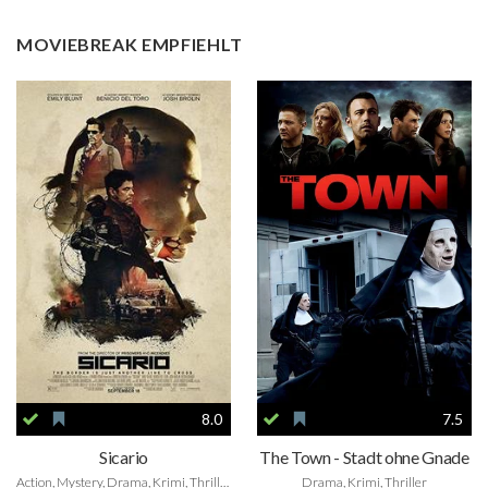
MOVIEBREAK EMPFIEHLT
8.0
7.5
Sicario
The Town - Stadt ohne Gnade
Action, Mystery, Drama, Krimi, Thriller
Drama, Krimi, Thriller