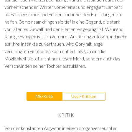
vorherrschenden Winter vorbereitet und engagiert Lambert
als Fährtensucher und Führer, um ihr bei den Ermittlungen zu
helfen. Gemeinsam dringen sie tief in eine Gegend, die stark
von latenter Gewalt und den Elementen geprägt ist. Während
Jane gezwungen ist, sich von ihrer Ausbildung zu lösen und mehr
auf Ihre Instinkte zu vertrauen, wird Cory mit lange
verdrängten Emotionen konfrontiert, als sich ihm die
Möglichkeit bietet, nicht nur diesen Mord, sondern auch das
Verschwinden seiner Tochter aufzuklären.
MB-Kritik
User-Kritiken
KRITIK
Von der konstanten Argwohn in einem drogenverseuchten