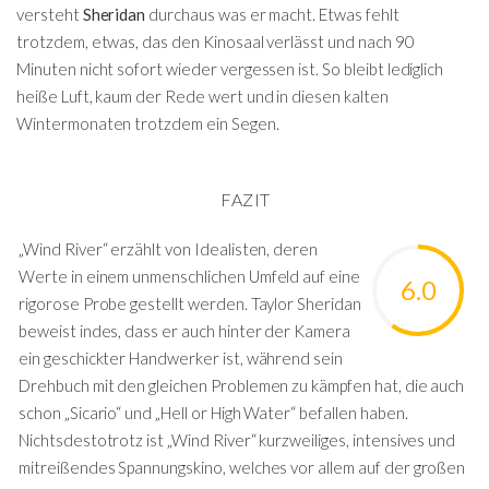
versteht
Sheridan
durchaus was er macht. Etwas fehlt
trotzdem, etwas, das den Kinosaal verlässt und nach 90
Minuten nicht sofort wieder vergessen ist. So bleibt lediglich
heiße Luft, kaum der Rede wert und in diesen kalten
Wintermonaten trotzdem ein Segen.
FAZIT
„Wind River“ erzählt von Idealisten, deren
Werte in einem unmenschlichen Umfeld auf eine
6.0
rigorose Probe gestellt werden. Taylor Sheridan
beweist indes, dass er auch hinter der Kamera
ein geschickter Handwerker ist, während sein
Drehbuch mit den gleichen Problemen zu kämpfen hat, die auch
schon „Sicario“ und „Hell or High Water“ befallen haben.
Nichtsdestotrotz ist „Wind River“ kurzweiliges, intensives und
mitreißendes Spannungskino, welches vor allem auf der großen