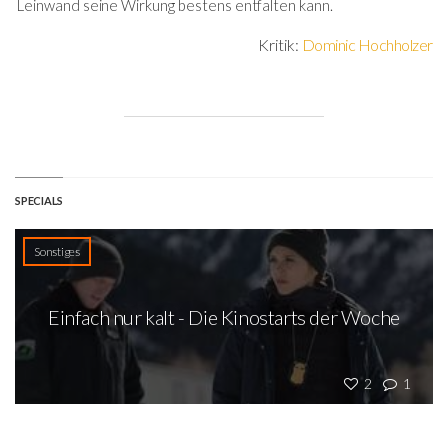
Leinwand seine Wirkung bestens entfalten kann.
Kritik:
Dominic Hochholzer
SPECIALS
Sonstiges
Einfach nur kalt - Die Kinostarts der Woche
2
1