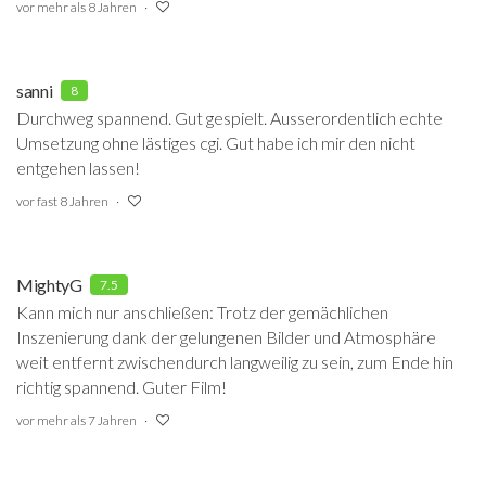
vor mehr als 8 Jahren
sanni
8
Durchweg spannend. Gut gespielt. Ausserordentlich echte
Umsetzung ohne lästiges cgi. Gut habe ich mir den nicht
entgehen lassen!
vor fast 8 Jahren
MightyG
7.5
Kann mich nur anschließen: Trotz der gemächlichen
Inszenierung dank der gelungenen Bilder und Atmosphäre
weit entfernt zwischendurch langweilig zu sein, zum Ende hin
richtig spannend. Guter Film!
vor mehr als 7 Jahren