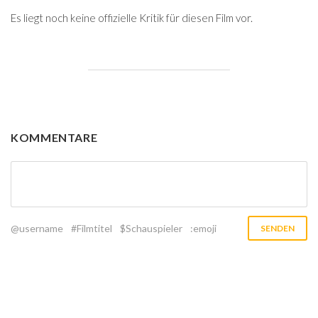
Es liegt noch keine offizielle Kritik für diesen Film vor.
KOMMENTARE
@username
#Filmtitel
$Schauspieler
:emoji