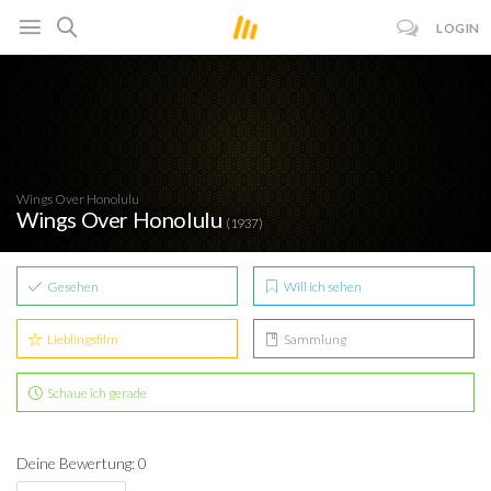
LOGIN
Wings Over Honolulu
Wings Over Honolulu
(1937)
Gesehen
Will ich sehen
Lieblingsfilm
Sammlung
Schaue ich gerade
Deine Bewertung: 0