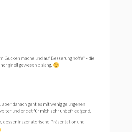
eim Gucken mache und auf Besserung hoffe* - die
noriginell gewesen bislang.
 aber danach geht es mit wenig gelungenen
weiter und endet für mich sehr unbefriedigend.
lm, dessen inszenatorische Präsentation und