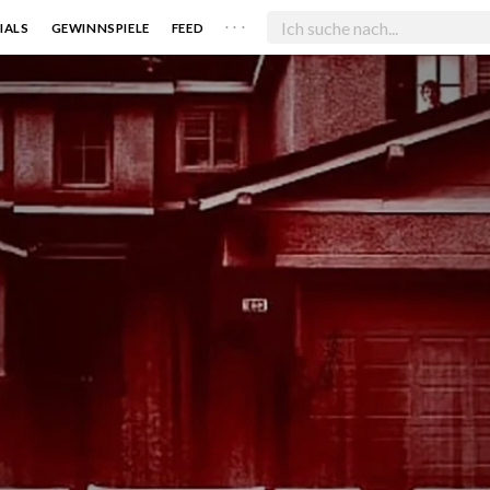
. . .
IALS
GEWINNSPIELE
FEED