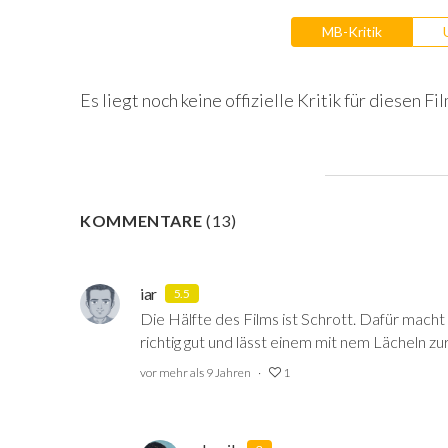
MB-Kritik
Es liegt noch keine offizielle Kritik für diesen Fil
KOMMENTARE
(
13
)
iar
5.5
Die Hälfte des Films ist Schrott. Dafür macht
richtig gut und lässt einem mit nem Lächeln zu
vor mehr als 9 Jahren
1