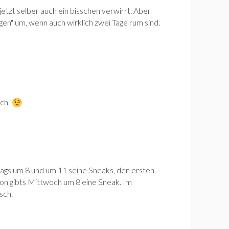
etzt selber auch ein bisschen verwirrt. Aber
agen" um, wenn auch wirklich zwei Tage rum sind.
ich.
ags um 8 und um 11 seine Sneaks, den ersten
ion gibts Mittwoch um 8 eine Sneak. Im
sch.