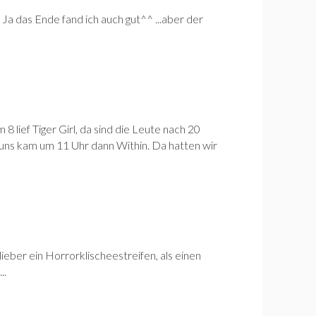
Ja das Ende fand ich auch gut^^ ...aber der
 lief Tiger Girl, da sind die Leute nach 20
 uns kam um 11 Uhr dann Within. Da hatten wir
 lieber ein Horrorklischeestreifen, als einen
..