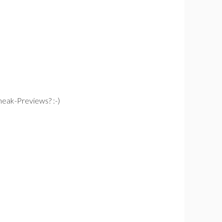
eak-Previews? :-)