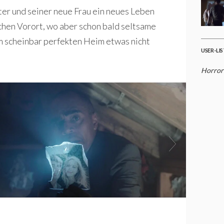
ter und seiner neue Frau ein neues Leben
chen Vorort, wo aber schon bald seltsame
em scheinbar perfekten Heim etwas nicht
USER-LI
Horror