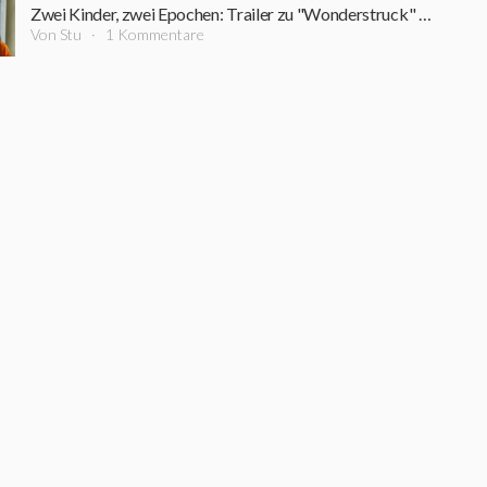
Zwei Kinder, zwei Epochen: Trailer zu "Wonderstruck" mit Julianne Moore erschienen
Von Stu
1 Kommentare