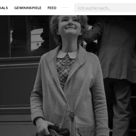
. . .
IALS
GEWINNSPIELE
FEED