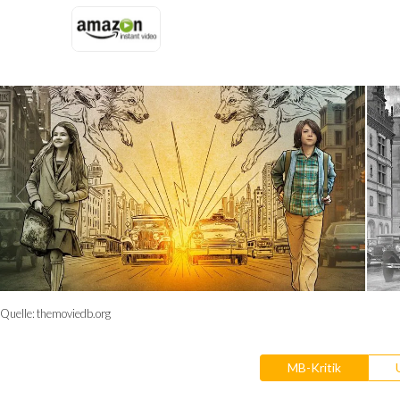
Quelle:
themoviedb.org
MB-Kritik