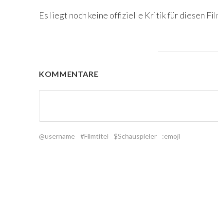
Es liegt noch keine offizielle Kritik für diesen Fil
KOMMENTARE
@username
#Filmtitel
$Schauspieler
:emoji