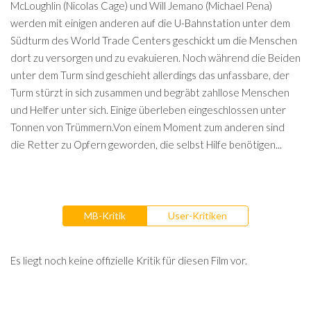
McLoughlin (Nicolas Cage) und Will Jemano (Michael Pena)
werden mit einigen anderen auf die U-Bahnstation unter dem
Südturm des World Trade Centers geschickt um die Menschen
dort zu versorgen und zu evakuieren. Noch während die Beiden
unter dem Turm sind geschieht allerdings das unfassbare, der
Turm stürzt in sich zusammen und begräbt zahllose Menschen
und Helfer unter sich. Einige überleben eingeschlossen unter
Tonnen von Trümmern.Von einem Moment zum anderen sind
die Retter zu Opfern geworden, die selbst Hilfe benötigen...
MB-Kritik
User-Kritiken
Es liegt noch keine offizielle Kritik für diesen Film vor.