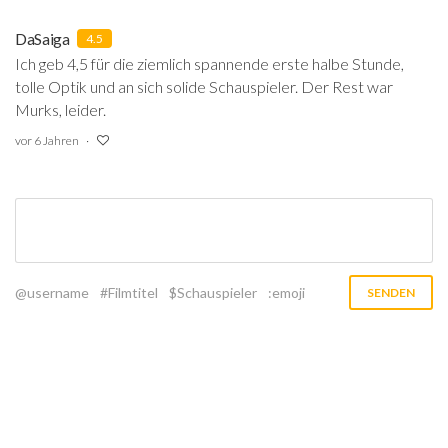
DaSaiga
4.5
Ich geb 4,5 für die ziemlich spannende erste halbe Stunde,
tolle Optik und an sich solide Schauspieler. Der Rest war
Murks, leider.
vor 6 Jahren
@username
#Filmtitel
$Schauspieler
:emoji