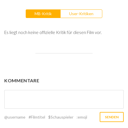
MB-Kritik
User-Kritiken
Es liegt noch keine offizielle Kritik für diesen Film vor.
KOMMENTARE
@username
#Filmtitel
$Schauspieler
:emoji