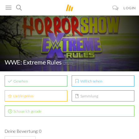
LOGIN
WWE: Extreme Rules
(2020)
Gesehen
Will ich sehen
Lieblingsfilm
Sammlung
Schaue ich gerade
Deine Bewertung: 0