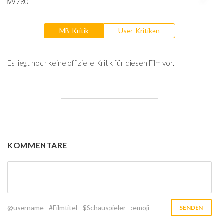
MB-Kritik
User-Kritiken
Es liegt noch keine offizielle Kritik für diesen Film vor.
KOMMENTARE
@username
#Filmtitel
$Schauspieler
:emoji