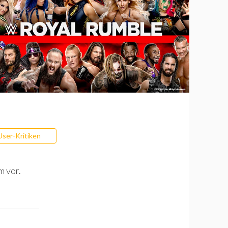
User-Kritiken
m vor.