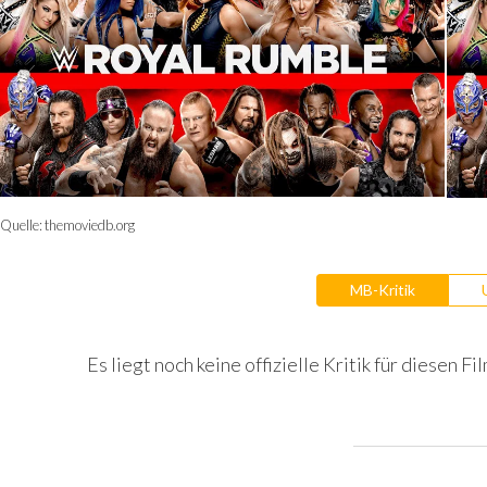
Quelle:
themoviedb.org
MB-Kritik
Es liegt noch keine offizielle Kritik für diesen Fil