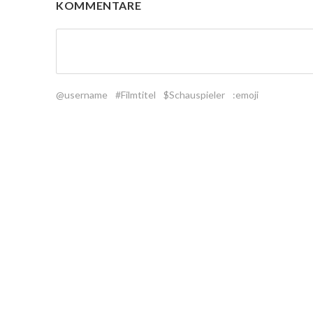
KOMMENTARE
@username
#Filmtitel
$Schauspieler
:emoji