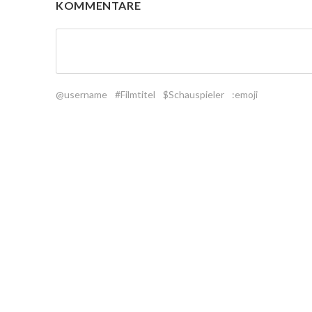
KOMMENTARE
@username
#Filmtitel
$Schauspieler
:emoji