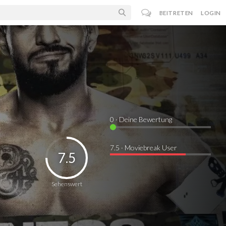
BEITRETEN
LOGIN
0
· Deine Bewertung
7.5 · Moviebreak User
7.5
Sehenswert