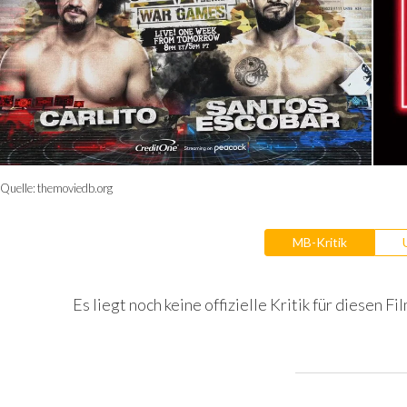
Quelle:
themoviedb.org
MB-Kritik
Es liegt noch keine offizielle Kritik für diesen Fil