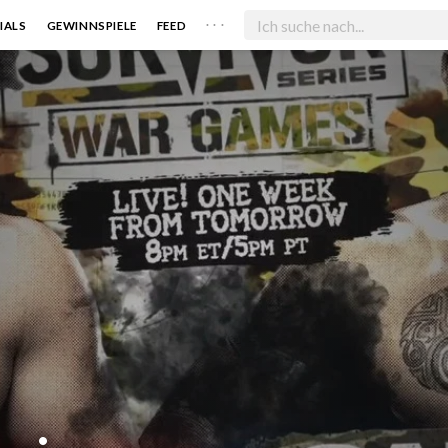
. . .
IALS
GEWINNSPIELE
FEED