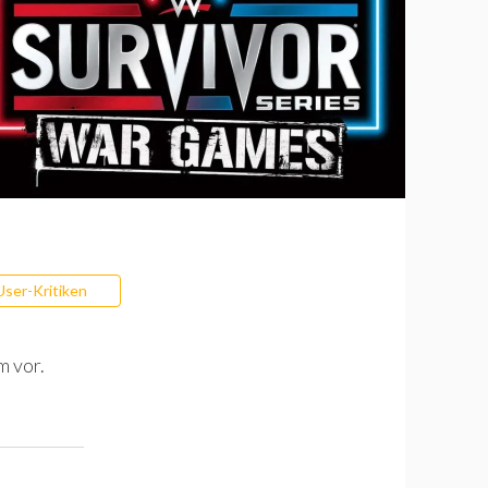
User-Kritiken
m vor.