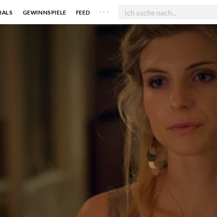
. . .
IALS
GEWINNSPIELE
FEED