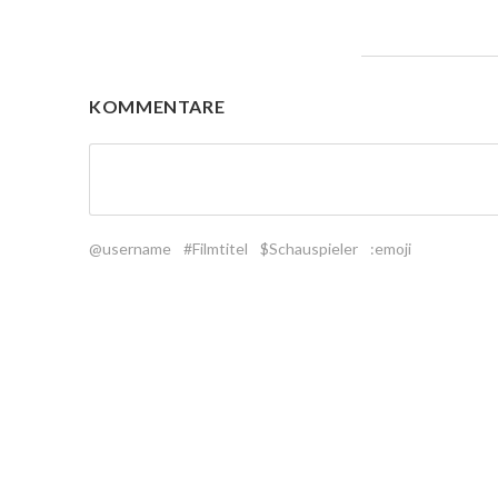
KOMMENTARE
@username
#Filmtitel
$Schauspieler
:emoji