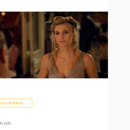
User-Kritiken
m vor.