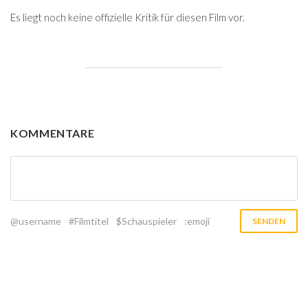
Es liegt noch keine offizielle Kritik für diesen Film vor.
KOMMENTARE
@username
#Filmtitel
$Schauspieler
:emoji