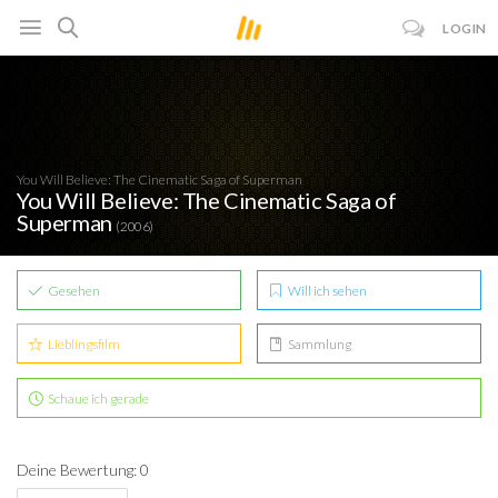
LOGIN
You Will Believe: The Cinematic Saga of Superman
You Will Believe: The Cinematic Saga of
Superman
(2006)
Gesehen
Will ich sehen
Lieblingsfilm
Sammlung
Schaue ich gerade
Deine Bewertung: 0