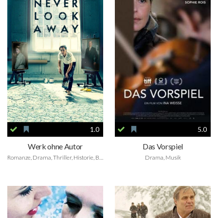
1.0
5.0
Werk ohne Autor
Das Vorspiel
Romanze, Drama, Thriller, Historie, Biografie, Kriegsfilm
Drama, Musik