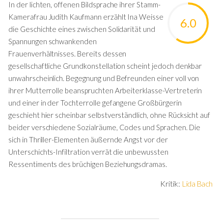
In der lichten, offenen Bildsprache ihrer Stamm-
Kamerafrau Judith Kaufmann erzählt Ina Weisse
6.0
die Geschichte eines zwischen Solidarität und
Spannungen schwankenden
Frauenverhältnisses. Bereits dessen
gesellschaftliche Grundkonstellation scheint jedoch denkbar
unwahrscheinlich. Begegnung und Befreunden einer voll von
ihrer Mutterrolle beanspruchten Arbeiterklasse-Vertreterin
und einer in der Tochterrolle gefangene Großbürgerin
geschieht hier scheinbar selbstverständlich, ohne Rücksicht auf
beider verschiedene Sozialräume, Codes und Sprachen. Die
sich in Thriller-Elementen äußernde Angst vor der
Unterschichts-Infiltration verrät die unbewussten
Ressentiments des brüchigen Beziehungsdramas.
Kritik:
Lida Bach