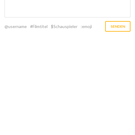
@username
#Filmtitel
$Schauspieler
:emoji