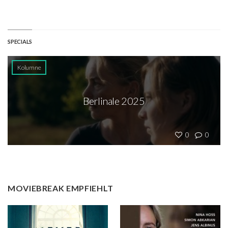
SPECIALS
Kolumne
Berlinale 2025
0
0
MOVIEBREAK EMPFIEHLT