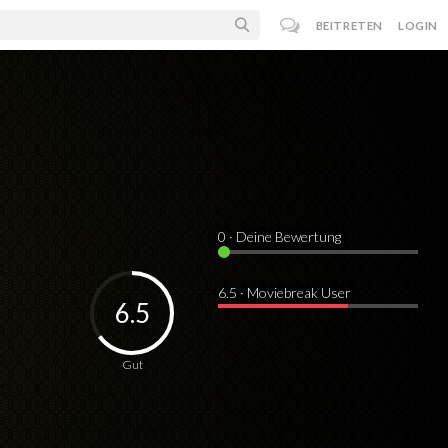
BEITRETEN
LOGIN
0
· Deine Bewertung
6.5 · Moviebreak User
6.5
Gut