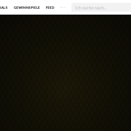
. . .
IALS
GEWINNSPIELE
FEED