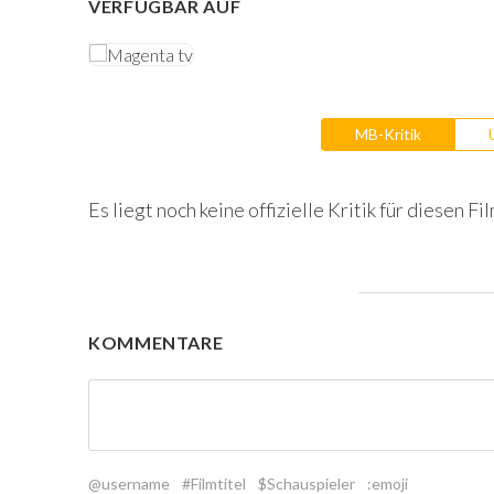
VERFÜGBAR AUF
MB-Kritik
Es liegt noch keine offizielle Kritik für diesen Fil
KOMMENTARE
@username
#Filmtitel
$Schauspieler
:emoji