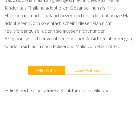
Baby, doch darf man als gleichgeschlechtliches Paar keine
Kinder aus Thailand adoptieren. César soll nun als Kims
Ehemann mit nach Thailand fliegen und dort die fünfjährige Mai
adoptieren. Doch so einfach scheint dieser Plan nicht
realisierbar zu sein, denn sie müssen nicht nur den
Adoptionsvermittler von ihren ehrlichen Absichten überzeugen,
sondern sich auch noch Polizei und Mafia vom Hals halten.
MB-Kritik
User-Kritiken
Es liegt noch keine offizielle Kritik für diesen Film vor.