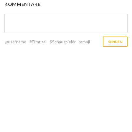
KOMMENTARE
@username
#Filmtitel
$Schauspieler
:emoji