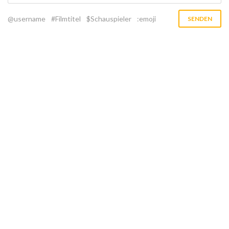
@username
#Filmtitel
$Schauspieler
:emoji