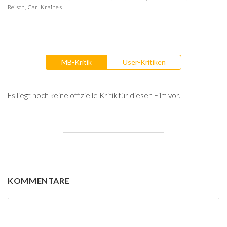
Reisch
,
Carl Kraines
MB-Kritik
User-Kritiken
Es liegt noch keine offizielle Kritik für diesen Film vor.
KOMMENTARE