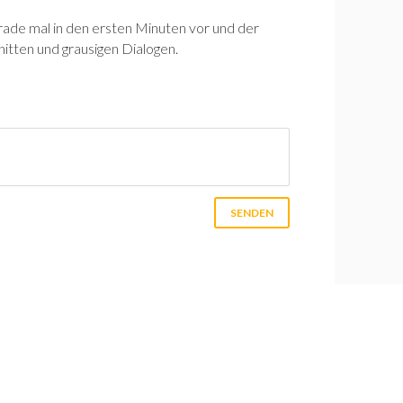
de mal in den ersten Minuten vor und der
hnitten und grausigen Dialogen.