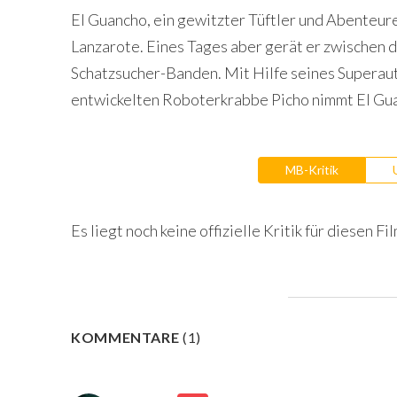
El Guancho, ein gewitzter Tüftler und Abenteurer
Lanzarote. Eines Tages aber gerät er zwischen d
Schatzsucher-Banden. Mit Hilfe seines Superaut
entwickelten Roboterkrabbe Picho nimmt El Gu
MB-Kritik
Es liegt noch keine offizielle Kritik für diesen Fil
KOMMENTARE
(
1
)