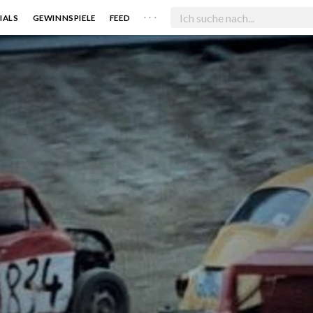
. . .
IALS
GEWINNSPIELE
FEED