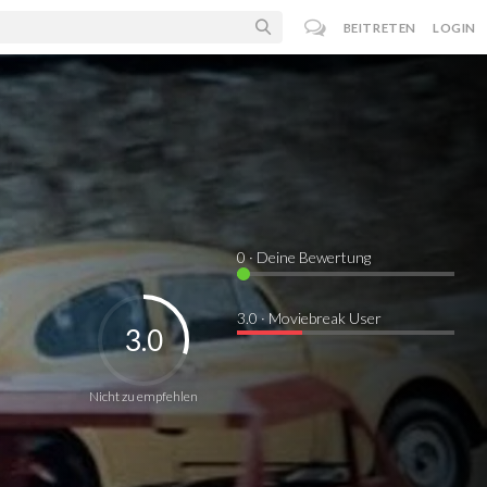
BEITRETEN
LOGIN
0
· Deine Bewertung
3.0 · Moviebreak User
3.0
Nicht zu empfehlen