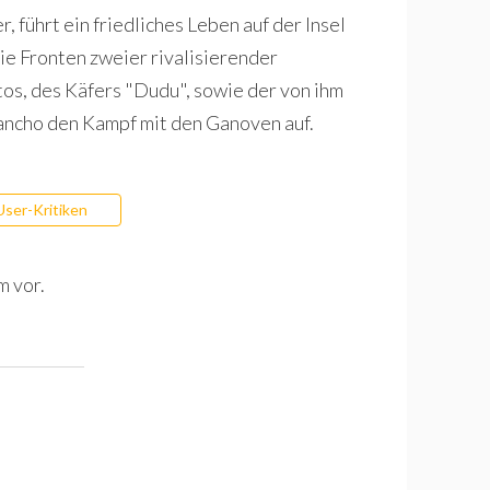
, führt ein friedliches Leben auf der Insel
ie Fronten zweier rivalisierender
os, des Käfers "Dudu", sowie der von ihm
ancho den Kampf mit den Ganoven auf.
User-Kritiken
m vor.