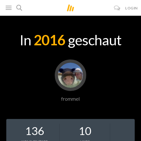
LOGIN
In
2016
geschaut
frommel
136
10