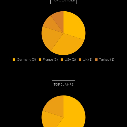
TOP 5 LÄNDER
Germany (3)
France (3)
USA (2)
UK (1)
Turkey (1)
TOP 5 JAHRE