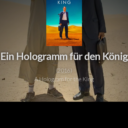
Ein Hologramm für den König
(2016)
A Hologram for the King