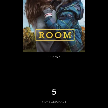
118 min
5
FILME GESCHAUT