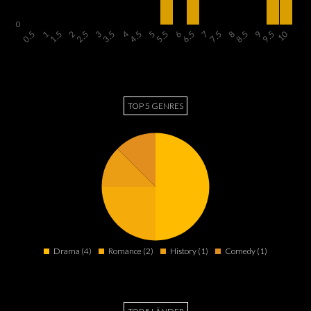
TOP 5 GENRES
Drama (4)
Romance (2)
History (1)
Comedy (1)