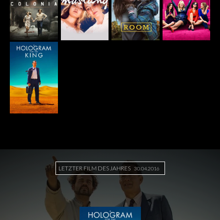
LETZTER FILM DES JAHRES
30.04.2016