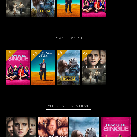
FLOP 10 BEWERTET
5.5
6.5
9.5
10
ALLE GESEHENEN FILME