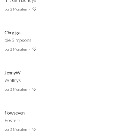
vor 2 Monaten
Chrgiga
die Simpsons
vor 2 Monaten
JennyW
Wollnys
vor 2 Monaten
flowseven
Fosters
vor 2 Monaten