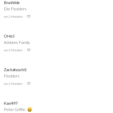
Brunhilde
Die Flodders
vor 2 Monaten
OH65
Addams Family
vor 2 Monaten
Zackahuschi1
Flodders
vor 2 Monaten
Kasi497
Peter
Griffin