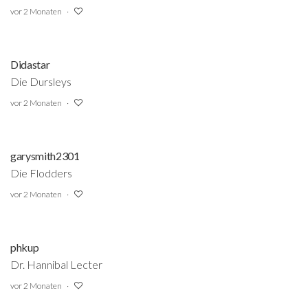
vor 2 Monaten
Didastar
Die Dursleys
vor 2 Monaten
garysmith2301
Die Flodders
vor 2 Monaten
phkup
Dr. Hannibal Lecter
vor 2 Monaten