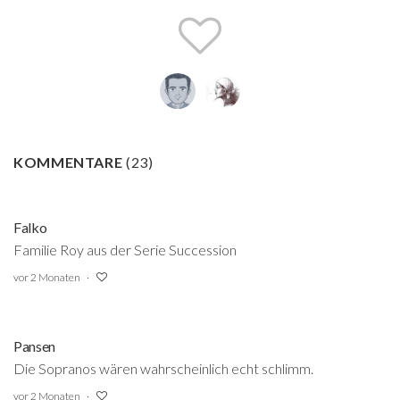
KOMMENTARE
(
23
)
Falko
Familie Roy aus der Serie Succession
vor 2 Monaten
Pansen
Die Sopranos wären wahrscheinlich echt schlimm.
vor 2 Monaten