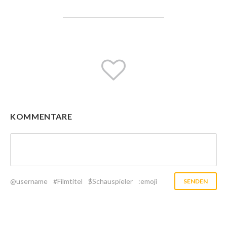
KOMMENTARE
@username
#Filmtitel
$Schauspieler
:emoji