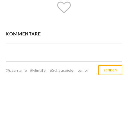
KOMMENTARE
@username
#Filmtitel
$Schauspieler
:emoji