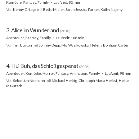
Komödie, Fantasy, Family
Laufzeit: 92 min
Von
Kenny Ortega
mit
Bette Midler, Sarah Jessica Parker, Kathy Najimy
3. Alice im Wunderland
(2010)
Abenteuer, Fantasy, Family
Laufzeit: 108 min
Von
Tim Burton
mit
Johnny Depp, Mia Wasikowska, Helena Bonham Carter
4. Hui Buh, das Schloßgespenst
(2006)
Abenteuer, Komödie, Horror, Fantasy, Animation, Family
Laufzeit: 98 min
Von
Sebastian Niemann
mit
Michael Herbig, Christoph Maria Herbst, Heike
Makatsch