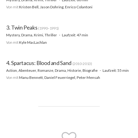
Von
mit
Kristen Bell, Jason Dohring, Enrico Colantoni
3. Twin Peaks
(1990–1991)
Mystery, Drama, Krimi, Thriller
Laufzeit: 47 min
Von
mit
Kyle MacLachlan
4. Spartacus: Blood and Sand
(2010-2013)
Action, Abenteuer, Romanze, Drama, Historie, Biografie
Laufzeit: 55 min
Von
mit
Manu Bennett, Daniel Feuerriegel, Peter Mensah