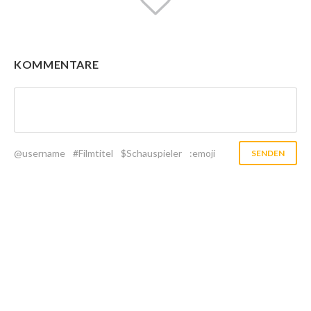
KOMMENTARE
@username
#Filmtitel
$Schauspieler
:emoji