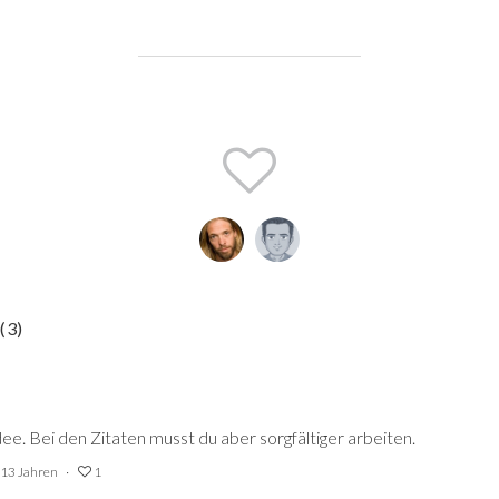
E
(
3
)
dee. Bei den Zitaten musst du aber sorgfältiger arbeiten.
 13 Jahren
1