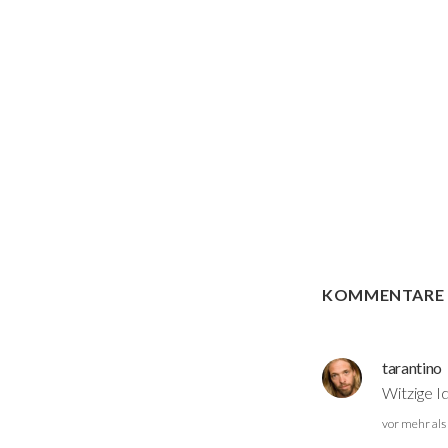
KOMMENTAR
tarantino
Witzige I
vor mehr als