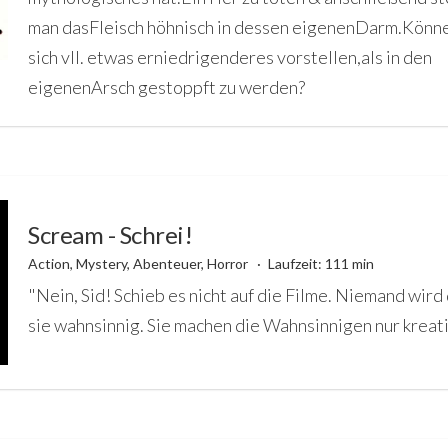
man dasFleisch höhnisch in dessen eigenenDarm.Könne
sich vll. etwas erniedrigenderes vorstellen,als in den
eigenenArsch gestoppft zu werden?
Scream - Schrei!
Action, Mystery, Abenteuer, Horror
Laufzeit: 111 min
"Nein, Sid! Schieb es nicht auf die Filme. Niemand wird
sie wahnsinnig. Sie machen die Wahnsinnigen nur kreat