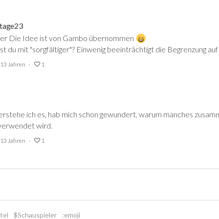
tage23
er Die Idee ist von Gambo übernommen
t du mit "sorgfältiger"? Einwenig beeinträchtigt die Begrenzung au
 13 Jahren
1
verstehe ich es, hab mich schon gewundert, warum manches zusa
 verwendet wird.
 13 Jahren
1
tel
$Schauspieler
:emoji