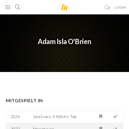
LOGIN
Adam Isla O'Brien
MITGESPIELT IN
2024
Sanctuary: A Witch’s Tale
2022
Moonhaven