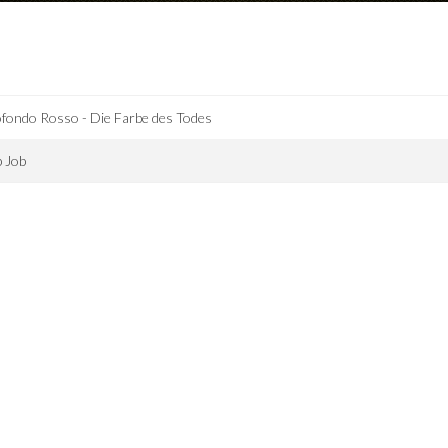
fondo Rosso - Die Farbe des Todes
 Job