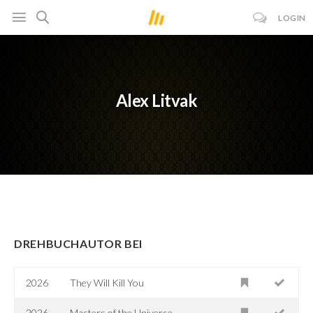
LOGIN
Alex Litvak
DREHBUCHAUTOR BEI
2026
They Will Kill You
2026
Masters of the Universe