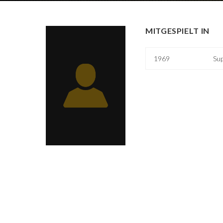
MITGESPIELT IN
1969
Sup