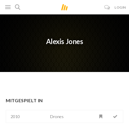
LOGIN
Alexis Jones
MITGESPIELT IN
2010
Drones