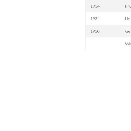
1934
Fr
1934
Ho
1930
Gel
Wie