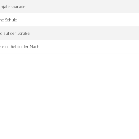
ühjahrsparade
he Schule
d auf der Straße
 ein Dieb in der Nacht