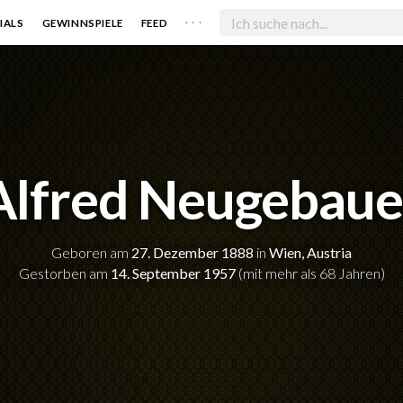
. . .
IALS
GEWINNSPIELE
FEED
Alfred Neugebaue
Geboren am
27. Dezember 1888
in
Wien, Austria
Gestorben am
14. September 1957
(mit mehr als 68 Jahren)