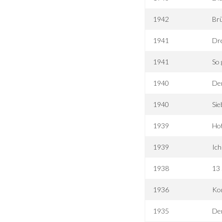
1942
Brü
1941
Dre
1941
So 
1940
De
1940
Sie
1939
Hot
1939
Ich
1938
13 
1936
Kon
1935
De