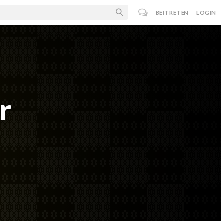
BEITRETEN
LOGIN
r