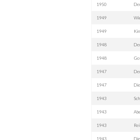
1950
Der
1949
Wi
1949
Kin
1948
Der
1948
Got
1947
Der
1947
Die
1943
Sc
1943
Ab
1943
Rei
1943
Die