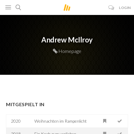
LOGIN
Andrew McIlroy
Homepage
MITGESPIELT IN
2020
Weihnachten im Rampenlicht
2018
Ein Koch zum verlieben