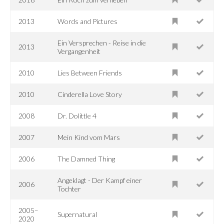
2013
Words and Pictures
Ein Versprechen - Reise in die
2013
Vergangenheit
2010
Lies Between Friends
2010
Cinderella Love Story
2008
Dr. Dolittle 4
2007
Mein Kind vom Mars
2006
The Damned Thing
Angeklagt - Der Kampf einer
2006
Tochter
2005–
Supernatural
2020