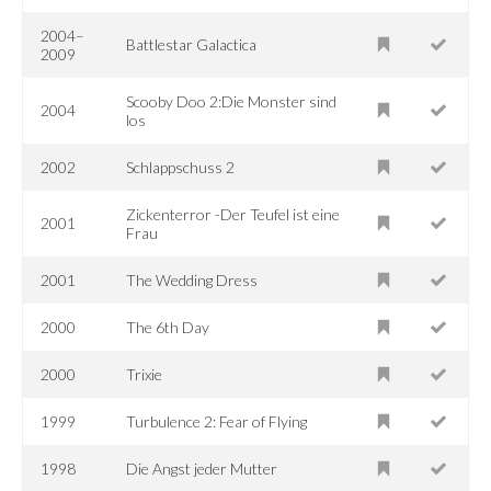
2004–
Battlestar Galactica
2009
Scooby Doo 2:Die Monster sind
2004
los
2002
Schlappschuss 2
Zickenterror -Der Teufel ist eine
2001
Frau
2001
The Wedding Dress
2000
The 6th Day
2000
Trixie
1999
Turbulence 2: Fear of Flying
1998
Die Angst jeder Mutter