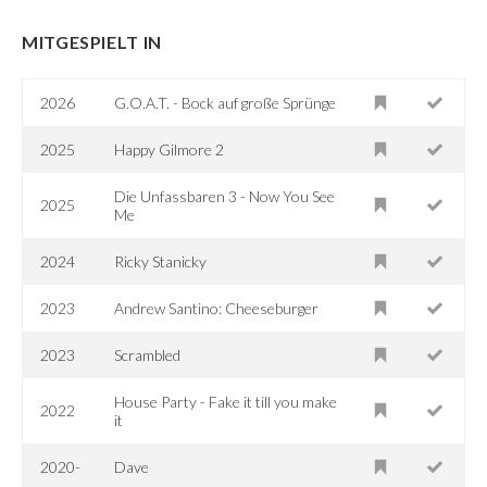
MITGESPIELT IN
2026
G.O.A.T. - Bock auf große Sprünge
2025
Happy Gilmore 2
Die Unfassbaren 3 - Now You See
2025
Me
2024
Ricky Stanicky
2023
Andrew Santino: Cheeseburger
2023
Scrambled
House Party - Fake it till you make
2022
it
2020-
Dave