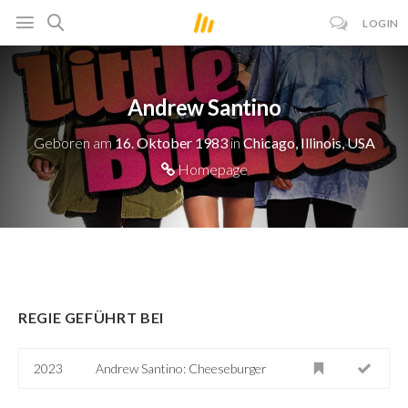
LOGIN
Andrew Santino
Geboren am
16. Oktober 1983
in
Chicago, Illinois, USA
Homepage
REGIE GEFÜHRT BEI
2023
Andrew Santino: Cheeseburger