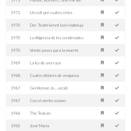
1971
Un colt por cuatro cirios
1970
Der Teufel kennt kein Halleluja
1970
La diligencia de los condenados
1970
Veinte pasos para la muerte
1969
La ley de una raza
1968
Cuatro dólares de venganza
1967
Gentleman Jo... uccidi
1967
Con el viento solano
1966
The Texican
1965
José María