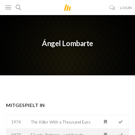
LOGIN
Ángel Lombarte
MITGESPIELT IN
1974
The Killer With a Thousand Eyes
1973
Fäuste, Bohnen... und Karate