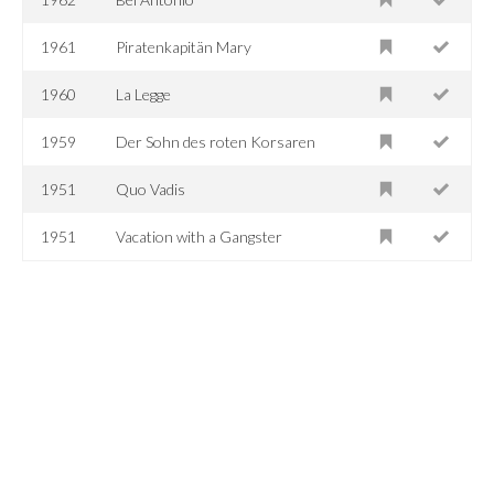
1961
Piratenkapitän Mary
1960
La Legge
1959
Der Sohn des roten Korsaren
1951
Quo Vadis
1951
Vacation with a Gangster