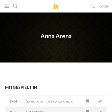
LOGIN
Anna Arena
MITGESPIELT IN
1964
Sansone contro il corsaro nero
1962
Bel Antonio