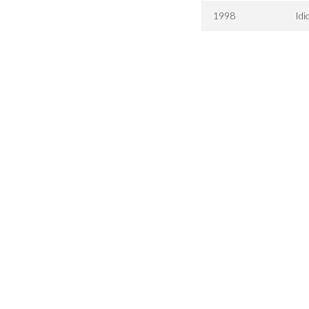
1998
Idi