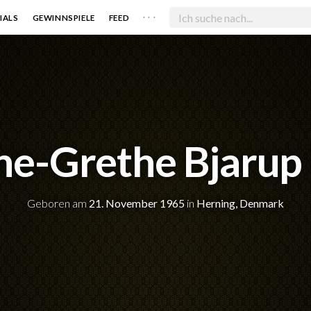
. . .
IALS
GEWINNSPIELE
FEED
e-Grethe Bjarup 
Geboren am
21. November 1965
in
Herning, Denmark