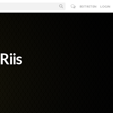
BEITRETEN
LOGIN
Riis