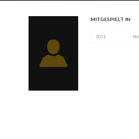
MITGESPIELT IN
2011
Hel