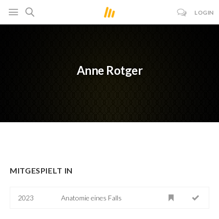
LOGIN
Anne Rotger
MITGESPIELT IN
2023
Anatomie eines Falls