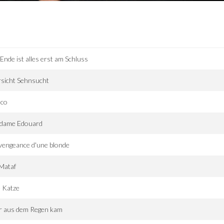
Ende ist alles erst am Schluss
sicht Sehnsucht
sco
dame Edouard
vengeance d'une blonde
Mataf
 Katze
r aus dem Regen kam