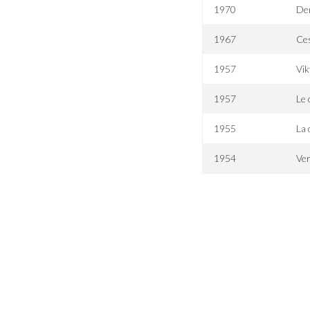
1970
De
1967
Ces
1957
Vik
1957
Le 
1955
La 
1954
Ver