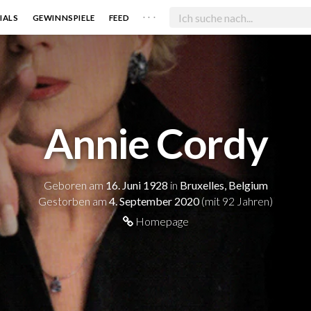
. . .
IALS
GEWINNSPIELE
FEED
Annie Cordy
Geboren am
16. Juni 1928
in
Bruxelles, Belgium
Gestorben am
4. September 2020
(mit 92 Jahren)
Homepage