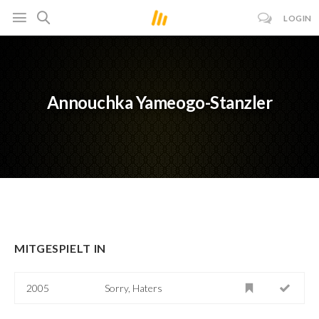
LOGIN
Annouchka Yameogo-Stanzler
MITGESPIELT IN
2005
Sorry, Haters