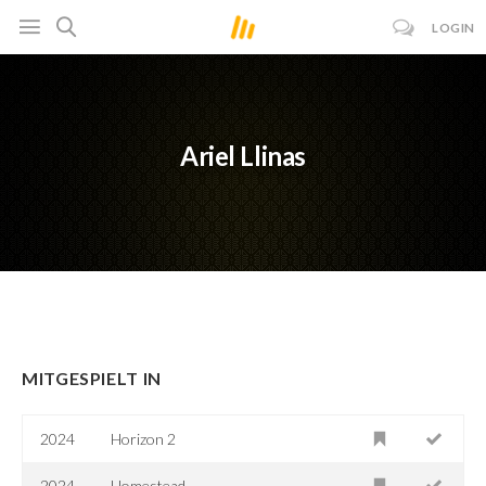
LOGIN
Ariel Llinas
MITGESPIELT IN
2024
Horizon 2
2024
Homestead